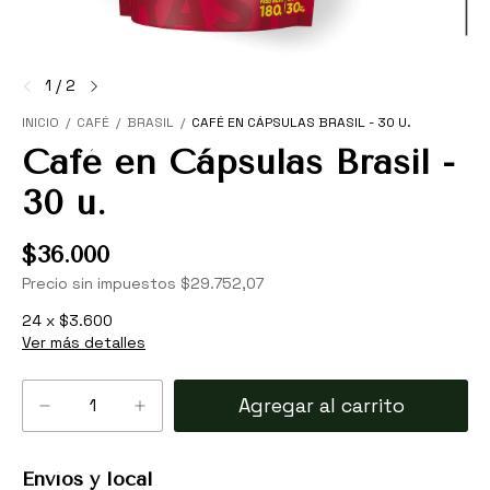
1
/
2
INICIO
/
CAFÉ
/
BRASIL
/
CAFÉ EN CÁPSULAS BRASIL - 30 U.
Café en Cápsulas Brasil -
30 u.
$36.000
Precio sin impuestos
$29.752,07
24
x
$3.600
Ver más detalles
Envíos y local