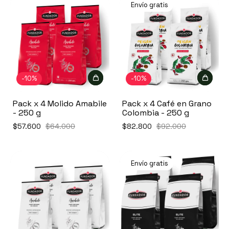
Envío gratis
-
10
%
-
10
%
Pack x 4 Molido Amabile
Pack x 4 Café en Grano
- 250 g
Colombia - 250 g
$57.600
$64.000
$82.800
$92.000
Envío gratis