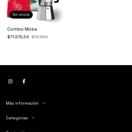
Sin stock
Combo Moka
$71.978,54
$79.860
Más información
Categorías